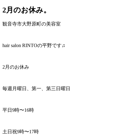
2月のお休み。
観音寺市大野原町の美容室
hair salon RINTOの平野です♫
2月のお休み
毎週月曜日、第一、第三日曜日
平日9時〜16時
土日祝9時〜17時