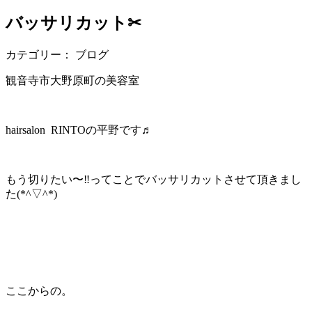
バッサリカット✂︎
カテゴリー： ブログ
観音寺市大野原町の美容室
hairsalon RINTOの平野です♬
もう切りたい〜‼︎ってことでバッサリカットさせて頂きまし
た(*^▽^*)
ここからの。