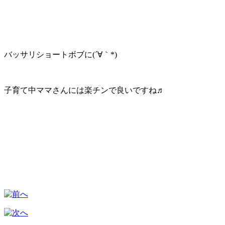
バッサリショートボブに(´∀｀*)
子育て中ママさんには楽チンで良いですね♬