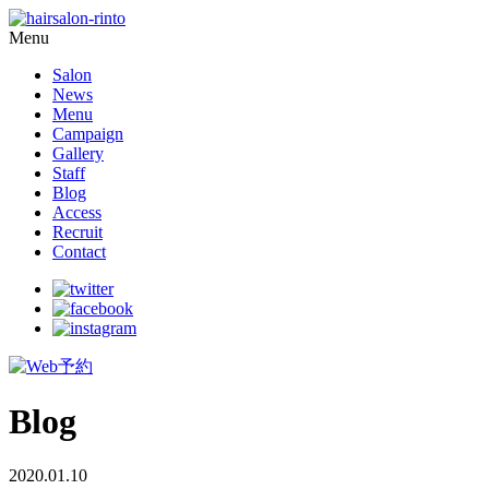
Menu
Salon
News
Menu
Campaign
Gallery
Staff
Blog
Access
Recruit
Contact
Blog
2020.01.10