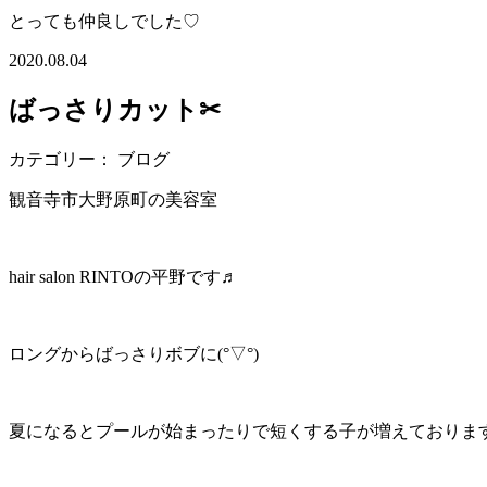
とっても仲良しでした♡
2020.08.04
ばっさりカット✂︎
カテゴリー： ブログ
観音寺市大野原町の美容室
hair salon RINTOの平野です♬
ロングからばっさりボブに(°▽°)
夏になるとプールが始まったりで短くする子が増えております^ 