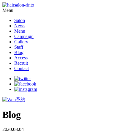
Menu
Salon
News
Menu
Campaign
Gallery
Staff
Blog
Access
Recruit
Contact
Blog
2020.08.04