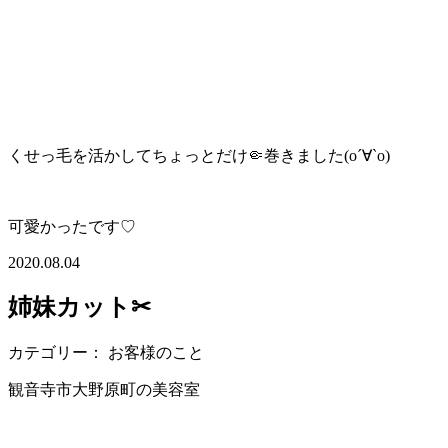
くせっ毛を活かしてちょっとだけ🤏巻きました(о´∀`о)
可愛かったです♡
2020.08.04
姉妹カット✂︎
カテゴリー： お客様のこと
観音寺市大野原町の美容室