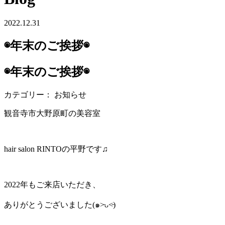
2022.12.31
◉年末のご挨拶◉
◉年末のご挨拶◉
カテゴリー： お知らせ
観音寺市大野原町の美容室
hair salon RINTOの平野です♫
2022年もご来店いただき、
ありがとうございました(๑˃̵ᴗ˂̵)