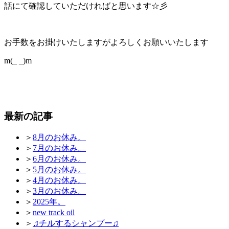
話にて確認していただければと思います☆彡
お手数をお掛けいたしますがよろしくお願いいたします
m(_ _)m
最新の記事
＞
8月のお休み。
＞
7月のお休み。
＞
6月のお休み。
＞
5月のお休み。
＞
4月のお休み。
＞
3月のお休み。
＞
2025年。
＞
new track oil
＞
♫チルするシャンプー♫