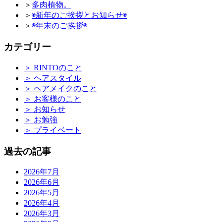
＞
多肉植物。
＞
◉新年のご挨拶とお知らせ◉
＞
◉年末のご挨拶◉
カテゴリー
＞
RINTOのこと
＞
ヘアスタイル
＞
ヘアメイクのこと
＞
お客様のこと
＞
お知らせ
＞
お勉強
＞
プライベート
過去の記事
2026年7月
2026年6月
2026年5月
2026年4月
2026年3月