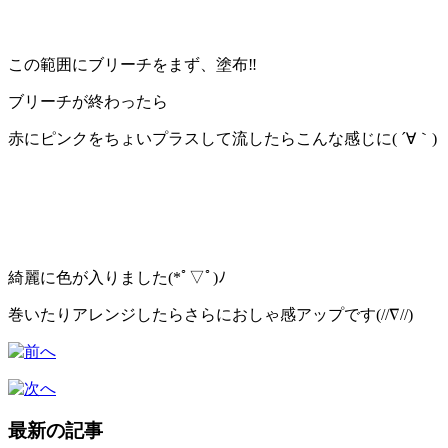
この範囲にブリーチをまず、塗布‼︎
ブリーチが終わったら
赤にピンクをちょいプラスして流したらこんな感じに( ´∀｀)
綺麗に色が入りました(*ﾟ▽ﾟ)ﾉ
巻いたりアレンジしたらさらにおしゃ感アップです(//∇//)
最新の記事