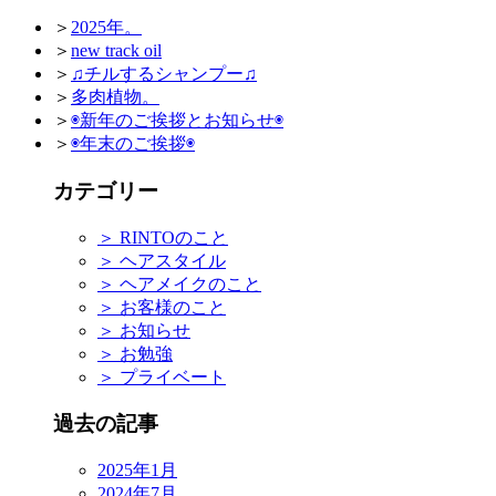
＞
2025年。
＞
new track oil
＞
♫チルするシャンプー♫
＞
多肉植物。
＞
◉新年のご挨拶とお知らせ◉
＞
◉年末のご挨拶◉
カテゴリー
＞
RINTOのこと
＞
ヘアスタイル
＞
ヘアメイクのこと
＞
お客様のこと
＞
お知らせ
＞
お勉強
＞
プライベート
過去の記事
2025年1月
2024年7月