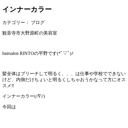
インナーカラー
カテゴリー： ブログ
観音寺市大野原町の美容室
hairsalon RINTOの平野です(*ﾟ▽ﾟ)ﾉ
髪全体はブリーチして明るく、、、は仕事や学校でできない
けど、内側だけちょいと明るくしちゃおうかなって方にオス
スメ‼︎
インナーカラー(//∇//)
今回は