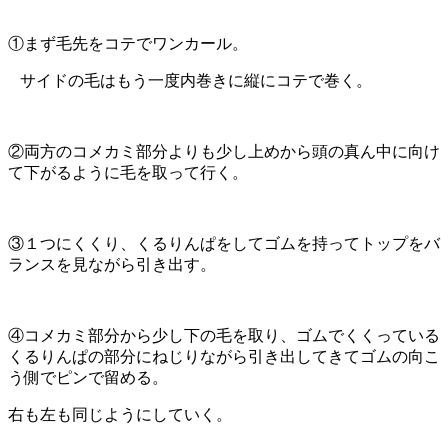
①まず毛先をコテでワンカール。
サイドの毛はもう一度内巻きに縦にコテで巻く。
②両方のコメカミ部分よりも少し上めから頭の真ん中に向け
て下がるように毛を取って行く。
③１つにくくり、くるりんぱをしてゴムを持ってトップをバ
ランスを見ながら引き出す。
④コメカミ部分から少し下の毛を取り、ゴムでくくっている
くるりんぱの部分にねじりながら引き出してきてゴムの向こ
う側でピンで留める。
右も左も同じようにしていく。