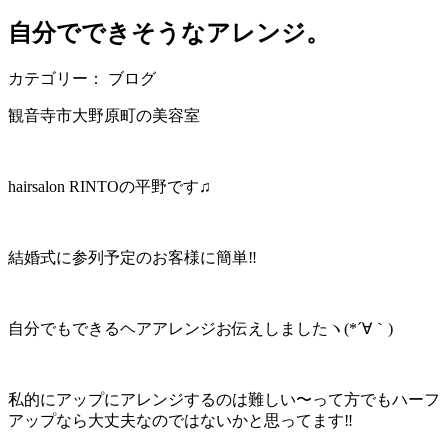
自分でできそうなアレンジ。
カテゴリー： ブログ
観音寺市大野原町の美容室
hairsalon RINTOの平野です♫
結婚式に参列予定のお客様に簡単‼︎
自分でもできるヘアアレンジお伝えしましたヽ(*´∀｀)
私的にアップにアレンジするのは難しい〜って方でもハーフ
アップなら大丈夫なのではないかと思ってます‼︎