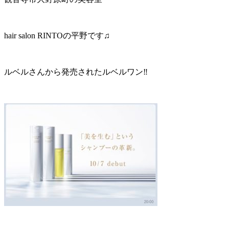
hair salon RINTOの平野です♫
ルベルさんから発売されたルベルワン‼︎