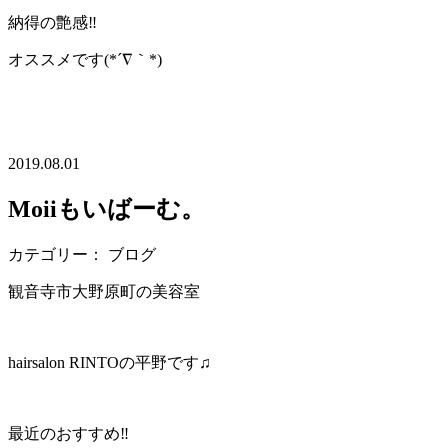
納得の艶感‼︎
オススメです(*´∇｀*)
2019.08.01
Moiiもいばーむ。
カテゴリー： ブログ
観音寺市大野原町の美容室
hairsalon RINTOの平野です♫
最近のおすすめ‼︎