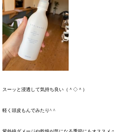
スーッと浸透して気持ち良い（＾◇＾）
軽く頭皮もんでみたり^ ^
紫外線ダメージや乾燥が気になる季節にもオススメ♫