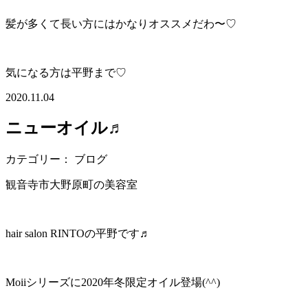
髪が多くて長い方にはかなりオススメだわ〜♡
気になる方は平野まで♡
2020.11.04
ニューオイル♬
カテゴリー： ブログ
観音寺市大野原町の美容室
hair salon RINTOの平野です♬
Moiiシリーズに2020年冬限定オイル登場(^^)