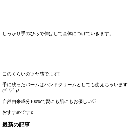
しっかり手のひらで伸ばして全体につけていきます。
このくらいのツヤ感でます‼︎
手に残ったバームはハンドクリームとしても使えちゃいます
(*ﾟ▽ﾟ)ﾉ
自然由来成分100%で髪にも肌にもお優しい♡
おすすめです♫
最新の記事