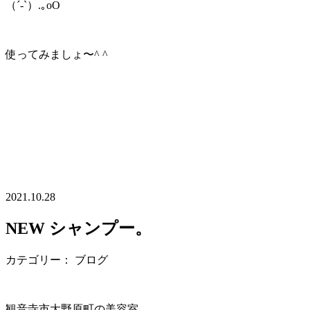
（´-`）.｡oO
使ってみましょ〜^ ^
2021.10.28
NEW シャンプー。
カテゴリー： ブログ
観音寺市大野原町の美容室