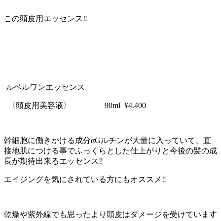
この頭皮用エッセンス‼︎
ルベルワンエッセンス
〈頭皮用美容液〉 90ml ¥4.400
幹細胞に働きかける成分αGルチンが大量に入っていて、直
接地肌につける事でふっくらとした仕上がりと今後の髪の成
長が期待出来るエッセンス‼︎
エイジングを気にされている方にもオススメ‼︎
乾燥や紫外線でも思ったより頭皮はダメージを受けています