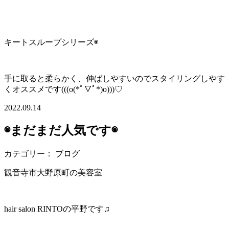
キートスループシリーズ◉
手に取ると柔らかく、伸ばしやすいのでスタイリングしやす
くオススメです(((o(*ﾟ▽ﾟ*)o)))♡
2022.09.14
◉まだまだ人気です◉
カテゴリー： ブログ
観音寺市大野原町の美容室
hair salon RINTOの平野です♫