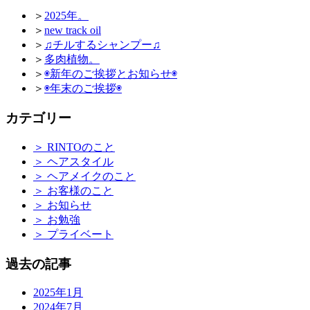
＞
2025年。
＞
new track oil
＞
♫チルするシャンプー♫
＞
多肉植物。
＞
◉新年のご挨拶とお知らせ◉
＞
◉年末のご挨拶◉
カテゴリー
＞
RINTOのこと
＞
ヘアスタイル
＞
ヘアメイクのこと
＞
お客様のこと
＞
お知らせ
＞
お勉強
＞
プライベート
過去の記事
2025年1月
2024年7月