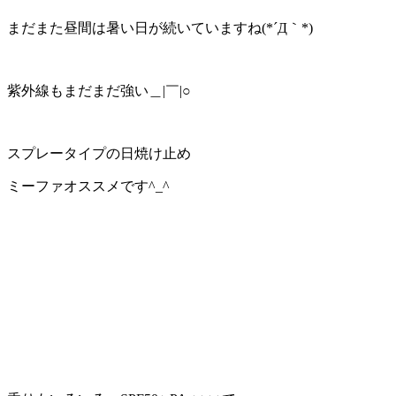
まだまた昼間は暑い日が続いていますね(*´Д｀*)
紫外線もまだまだ強い＿|￣|○
スプレータイプの日焼け止め
ミーファオススメです^_^