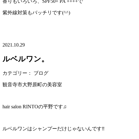
香りもいろいろ、SPF50+ PA ++++で
紫外線対策もバッチリです(^^)
2021.10.29
ルベルワン。
カテゴリー： ブログ
観音寺市大野原町の美容室
hair salon RINTOの平野です♫
ルベルワンはシャンプーだけじゃないんです‼︎